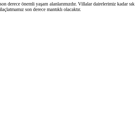
i son derece önemli yaşam alanlarımızdır. Villalar dairelerimiz kadar sık
 ilaçlatmamız son derece mantıklı olacaktır.