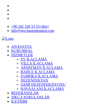
+90 342 326 53 53 (pbx)
info@mychaserekontrol.com
ANASAYFA
KURUMSAL
HİZMETLER
EV İLAÇLAMA
VİLLA İLAÇLAMA
APARTMAN İLAÇLAMA
BAHÇE İLAÇLAMA
FABRİKA İLAÇLAMA
DEZENFEKTAN
GEMİ DEZENFEKSİYONU
HAVAALANI İLAÇLAMA
REFERANSLAR
SIKÇA SORULANLAR
İLETİŞİM