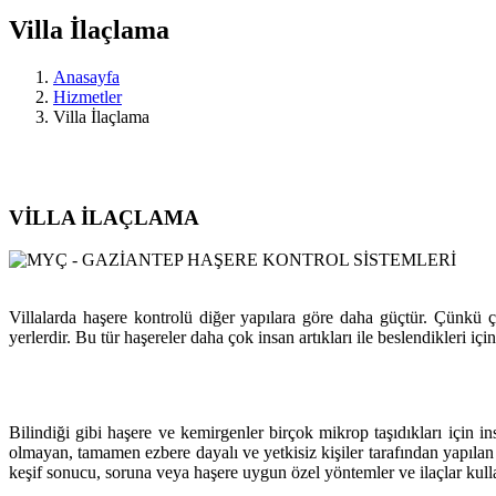
Villa İlaçlama
Anasayfa
Hizmetler
Villa İlaçlama
VİLLA İLAÇLAMA
Villalarda haşere kontrolü diğer yapılara göre daha güçtür. Çünkü ç
yerlerdir. Bu tür haşereler daha çok insan artıkları ile beslendikleri içi
Bilindiği gibi haşere ve kemirgenler birçok mikrop taşıdıkları için in
olmayan, tamamen ezbere dayalı ve yetkisiz kişiler tarafından yapılan
keşif sonucu, soruna veya haşere uygun özel yöntemler ve ilaçlar kul