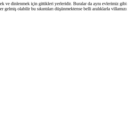
ek ve dinlenmek için gittikleri yerleridir. Buralar da aynı evlerimiz gib
 gelmiş olabilir bu sıkıntıları düşünmektense belli aralıklarla villamızı