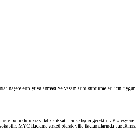
anlar haşerelerin yuvalanması ve yaşamlarını sürdürmeleri için uygun
önünde bulundurularak daha dikkatli bir çalışma gerektirir. Profesyonel
okabilir. MYÇ İlaçlama şirketi olarak villa ilaçlamalarında yaptığımız