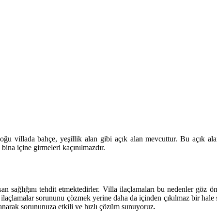
oğu villada bahçe, yeşillik alan gibi açık alan mevcuttur. Bu açık al
n bina içine girmeleri kaçınılmazdır.
san sağlığını tehdit etmektedirler. Villa ilaçlamaları bu nedenler göz 
 ilaçlamalar sorununu çözmek yerine daha da içinden çıkılmaz bir hale s
lanarak sorununuza etkili ve hızlı çözüm sunuyoruz.